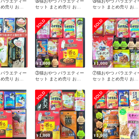
 バラエティー
㉖猫おやつ バラエティー
㉙猫おやつ バラエティ
とめ売り お試
セット まとめ売り お試
セット まとめ売り お試
キャットフード
しセット キャットフード
しセット キャットフー
猫の餌
猫の餌
1,000
1,000
¥
¥
 バラエティー
③猫おやつ バラエティー
⑦猫おやつ バラエティ
とめ売り お試
セット まとめ売り お試
セット まとめ売り お試
キャットフード
しセット キャットフード
しセット キャットフー
猫の餌
猫の餌
1,000
1,000
¥
¥