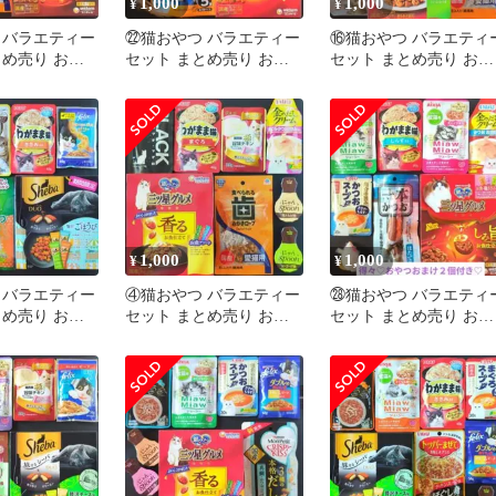
1,000
1,000
¥
¥
 バラエティー
㉒猫おやつ バラエティー
⑯猫おやつ バラエティ
とめ売り お試
セット まとめ売り お試
セット まとめ売り お試
キャットフード
しセット キャットフード
しセット キャットフー
猫の餌
猫の餌
1,000
1,000
¥
¥
 バラエティー
④猫おやつ バラエティー
㉘猫おやつ バラエティ
とめ売り お試
セット まとめ売り お試
セット まとめ売り お試
キャットフード
しセット キャットフード
しセット キャットフー
猫の餌
猫の餌