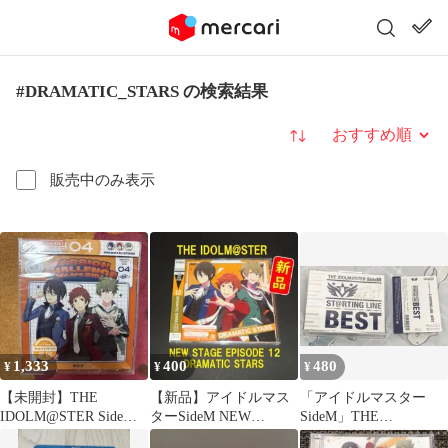
#DRAMATIC_STARS の検索結果
並び替え
販売中のみ表示
1,333
400
480
¥
¥
¥
【未開封】THE
【新品】アイドルマス
「アイドルマスター
IDOLM@STER SideM
ターSideM NEW
SideM」THE
DRAMATIC STARS
STAGE 12 DRAMATIC
IDOLM@STER SideM