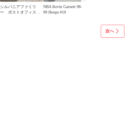
シルバニアファミリ
NBA Kevin Garnett 98-
ー ポストオフィス
99 Hoops #10
post office
次へ