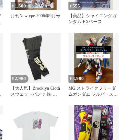
1,500
555
¥
¥
マ
月刊Newtype 2006年9月号
【美品】シャイニングガ
フ
ンダム EXベース
ス
2,980
3,980
¥
¥
【大人気】Brooklyn Cloth
MG ストライクフリーダ
リ
スウェットパンツ 蛇 薔
ムガンダム フルバースト
薇 自由 和柄
モード