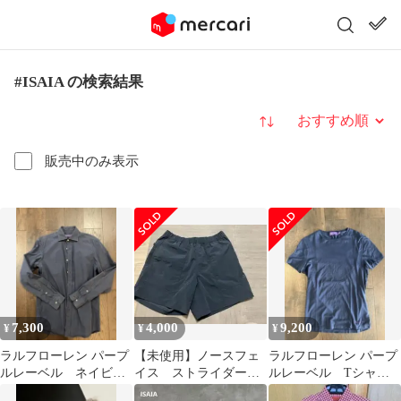
#ISAIA の検索結果
並び替え
販売中のみ表示
7,300
4,000
9,200
¥
¥
¥
ラルフローレン パープ
【未使用】ノースフェ
ラルフローレン パープ
ルレーベル ネイビ
イス ストライダーシ
ルレーベル Tシャ
ー シャツ
ョーツ
ツ ネイビー