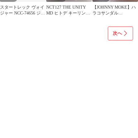
スタートレック ヴォイ
NCT127 THE UNITY
【JOHNNY MOKE】ハ
ジャー NCC-74656 ジョ
MD ヒトデ キーリング
ラコサンダル
ニーライトニング
9個セット トレカ無
EU38（24.0cm）
次へ