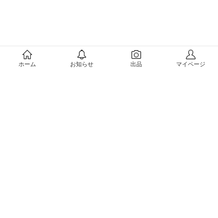
メルカリについて
ホーム
お知らせ
出品
マイページ
会社概要（運営会社）
採用情報
プレスリリース
公式ブログ
プレスキット
メルカリUS
メルカリShops
m department（エムデパ）
ヘルプ
ヘルプセンター（ガイド・お問い合わせ）
メルカリShopsでショップを開設する
メルカリShops ショップ管理画面にログイン
メルカリShops出店者向けガイド
お問い合わせ一覧