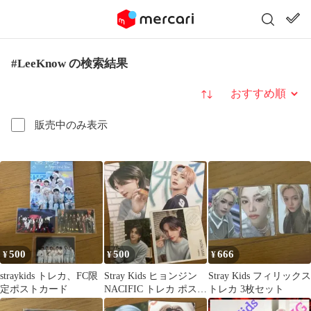
#LeeKnow の検索結果
並び替え
販売中のみ表示
500
500
666
¥
¥
¥
straykids トレカ、FC限
Stray Kids ヒョンジン
Stray Kids フィリックス
定ポストカード
NACIFIC トレカ ポスト
トレカ 3枚セット
カード