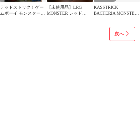
デッドストック！ゲー
【未使用品】LRG
KASSTRICK
ムボーイ モンスタータ
MONSTER レッド
BACTERIA MONSTER
クティクス 箱説明書つ
iPhone用ケース、キー
PARTY CD
き 任天堂
ホルダー
次へ