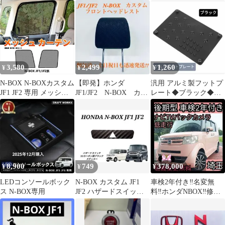
セラー ECON
ネジ止め用 車
ラ コペン アルト
S660 ヤリス
3,580
2,499
1,260
¥
¥
¥
N-BOX N-BOXカスタム
【即発】ホンダ
汎用 アルミ製フットプ
JF1 JF2 専用 メッシュ
JF1/JF2 N-BOX カス
レート◆ブラック◆ヒ
カーテン 2P 運転席 助
タム 純正 フロント
ールパッド◆フロアマ
手席 マグネット＆フッ
ヘッドレスト
ット滑り止め
ク固定 サンシェード 網
戸 遮光 断熱 日よけ 内
装 パーツ Y758
8,900
749
378,000
¥
¥
¥
LEDコンソールボック
N-BOX カスタム JF1
車検2年付き‼️名変無
ス N-BOX専用
JF2 ハザードスイッチ
料‼️ホンダNBOX‼️修復
シート 3Dカーボン調
歴無‼️JF1後期型‼️
黒