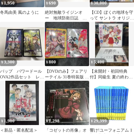
1,950
690
30,000
¥
¥
¥
冬馬由美 風のように
絶対無敵ライジンオ
【CD】ぼくの地球を守
ー 地球防衛日誌 ア
って サントラ オリジナ
ニメディアセレクショ
ルイラストディスク
ン 2冊 アニメ
CDシネマ
3,300
800
5,400
¥
¥
¥
バップ パワードール
【DVDのみ】フェアリ
【未開封・初回特典
OVA2作品セット レン
ーテイル 31巻特装版 &
付】同級生 夏の終わり
タル落ち ロボットア
絶対可憐チルドレン 21
に 2 レーザーディスク
ニメ
巻限定
LD
1,980
1,298
29,399
¥
¥
¥
＜新品・匿名配送＞
「コゼットの肖像」オ
響け!ユーフォニアム 1