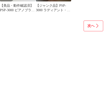
【美品・動作確認済】
【ジャンク品】PSP-
PSP-3000 ピアノブラッ
3000 ラディアント・レ
ク 本体 SONY ソニー
ッド 本体のみ SONY
次へ