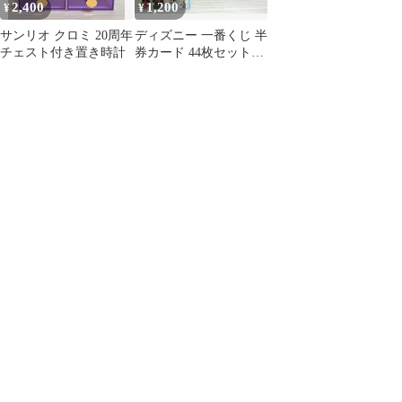
2,400
1,200
¥
¥
サンリオ クロミ 20周年
ディズニー 一番くじ 半
チェスト付き置き時計
券カード 44枚セット
Disney