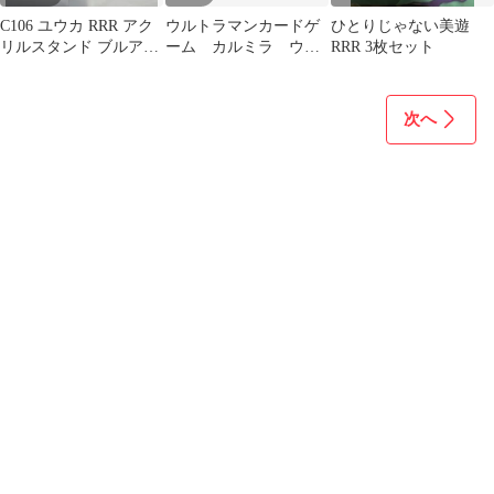
C106 ユウカ RRR アク
ウルトラマンカードゲ
ひとりじゃない美遊
リルスタンド ブルアカ
ーム カルミラ ウル
RRR 3枚セット
りおし コミケ アクスタ
トラマントリガー 3枚
セット
次へ