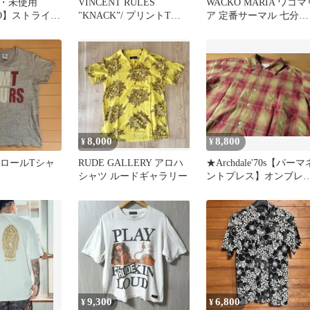
・未使用
VINCENT RULES
WACKO MARIA ワコマ
CO】ストライプ
"KNACK”/ プリントTシ
ア 定番サーマル 七分袖
クシャツ サイ
ャツ/白
ホワイト ワッフル
8,000
8,800
¥
¥
コロールTシャ
RUDE GALLERY アロハ
★Archdale'70s【パーマ
シャツ ルードギャラリー
ントプレス】オンブレ
ェックS/SシャツL
9,300
6,800
¥
¥