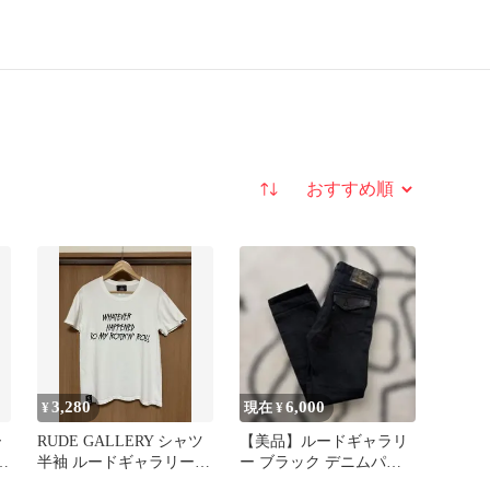
並び替え
3,280
6,000
¥
現在 ¥
ー
RUDE GALLERY シャツ
【美品】ルードギャラリ
カ
半袖 ルードギャラリー
ー ブラック デニムパン
ツ
BLACK REBEL
ツ L レザー 馬革