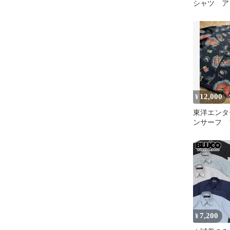
シャツ 
ボタニカル 
12,000
¥
東洋エンタ
ンサーフ 
7,200
¥