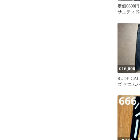
定価6600円 
サエティ Kan
イズ
16,000
¥
RUDE GA
ズ デニム
ギャラリー