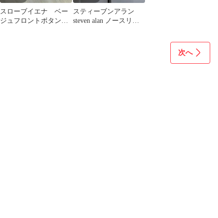
スローブイエナ ベー
スティーブンアラン
ジュフロントボタンロ
steven alan ノースリー
ングスカート
ブ カットソー ホワイト
白
次へ