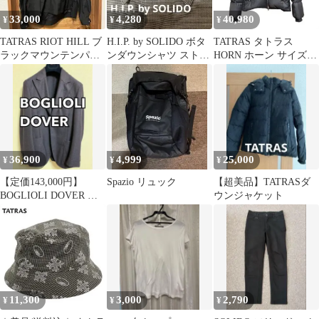
33,000
4,280
40,980
¥
¥
¥
TATRAS RIOT HILL ブ
H.I.P. by SOLIDO ボタ
TATRAS タトラス
ラックマウンテンパー
ンダウンシャツ ストレ
HORN ホーン サイズ1
カー
ッチ グレー 日本製
グレー オーバーサイズ
36,900
4,999
25,000
¥
¥
¥
【定価143,000円】
Spazio リュック
【超美品】TATRASダ
BOGLIOLI DOVER ジ
ウンジャケット
ャケット
11,300
3,000
2,790
¥
¥
¥