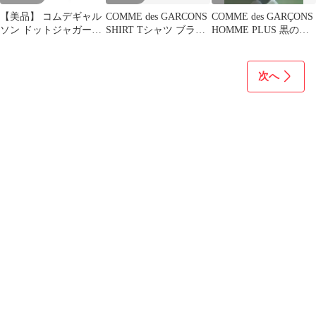
【美品】 コムデギャル
COMME des GARCONS
COMME des GARÇONS
ソン ドットジャガード
SHIRT Tシャツ ブラッ
HOMME PLUS 黒の半
ワイドサルエルパンツ
ク
袖カットソー
黒 希少日本製
次へ