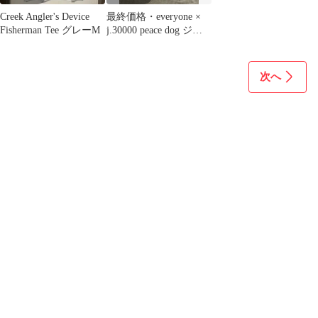
Creek Angler's Device
最終価格・everyone ×
Fisherman Tee グレーM
j.30000 peace dog ジョ
ウンド
次へ