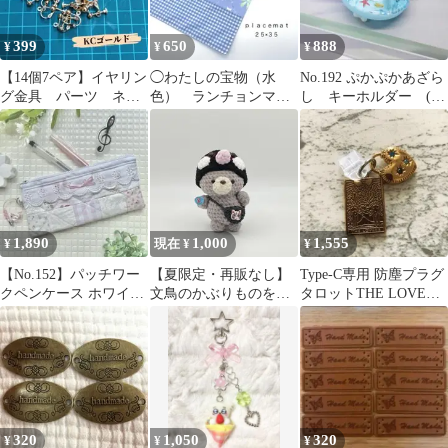
399
650
888
¥
¥
¥
【14個7ペア】イヤリン
◯わたしの宝物（水
No.192 ぷかぷかあざら
グ金具 パーツ ネジ
色） ランチョンマッ
し キーホルダー (お
ばね式 イヤリング
ト 縦２５×横３５ 幼
さかな)
カン付き 玉ブラ
稚園 入園準備
1,890
1,000
1,555
¥
現在 ¥
¥
【No.152】パッチワー
【夏限定・再販なし】
Type-C専用 防塵プラグ
クペンケース ホワイト
文鳥のかぶりものをか
タロットTHE LOVERS
ピンク 編み物 ハンドメ
ぶったくまちゃん あみ
スマホアクセサリー
イド
ぐるみ
320
1,050
320
¥
¥
¥