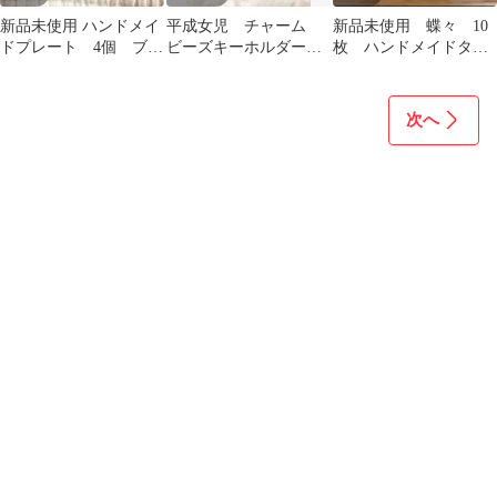
新品未使用 ハンドメイ
平成女児 チャーム
新品未使用 蝶々 10
ドプレート 4個 ブロ
ビーズキーホルダー
枚 ハンドメイドタ
ンズ
コレクトブック 天使
グ レザー風 合皮
界隈 目印
次へ