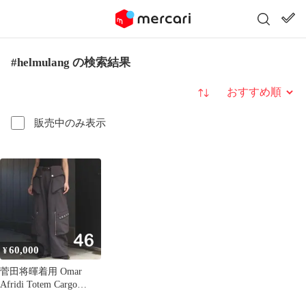
#helmulang の検索結果
並び替え
販売中のみ表示
60,000
¥
菅田将暉着用 Omar
Afridi Totem Cargo
Trousers