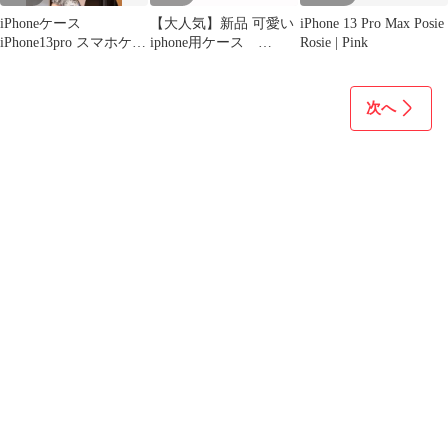
iPhoneケース
【大人気】新品 可愛い
iPhone 13 Pro Max Posie
iPhone13pro スマホケー
iphone用ケース
Rosie | Pink
ス カバー カラフ
iPhone12/12pro
ル 緑
次へ