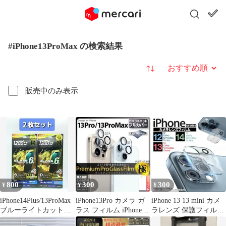
#iPhone13ProMax の検索結果
並び替え
販売中のみ表示
800
300
300
¥
¥
¥
iPhone14Plus/13ProMax
iPhone13Pro カメラ ガ
iPhone 13 13 mini カメ
ブルーライトカットガ
ラス フィルム iPhone
ラレンズ 保護フィルム
ラスフィルム2枚組
13ProMax
カバー