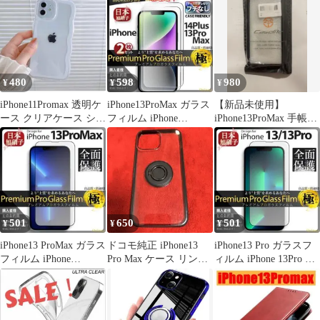
480
598
980
¥
¥
¥
iPhone11Promax 透明ケ
iPhone13ProMax ガラス
【新品未使用】
ース クリアケース シン
フィルム iPhone
iPhone13ProMax 手帳型
プルケース 透明
13ProMax
レザーケース 黒
501
650
501
¥
¥
¥
iPhone13 ProMax ガラス
ドコモ純正 iPhone13
iPhone13 Pro ガラスフ
フィルム iPhone
Pro Max ケース リング
ィルム iPhone 13Pro 旭
13ProMax
ハイブリッドケース
硝子