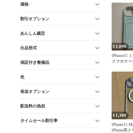
ース♡
価格
割引オプション
あんしん鑑定
1,000
¥
出品形式
iPhone1
スマホケー
保証付き整備品
色
発送オプション
配送料の負担
1,300
¥
タイムセール割引率
iPhone15 
iPhone