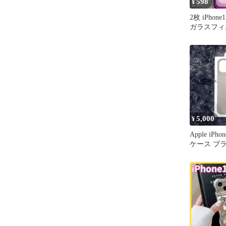
598
¥
2枚 iPhone
ガラスフィルム
15Pro
5,000
¥
Apple iPh
ケース ブ