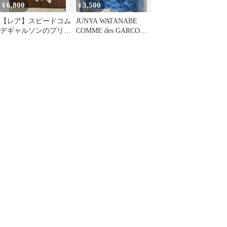
6,800
3,500
¥
¥
【レア】スピードコム
JUNYA WATANABE
デギャルソンのプリン
COMME des GARCONS
トT レトロなロゴデザ
MAN
イン