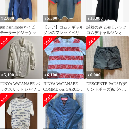
2,000
5,500
15,000
¥
¥
¥
jun hashimotoネイビー
【レア】コムデギャル
試着のみ 25ss Tシャツ
テーラードジャケット
ソンのフレッドペリー
コムデギャルソンオム
カモフラージュ
コラボポロシャツ
プリュス homme plus
5,100
6,100
6,000
¥
¥
¥
JUNYA WATANABE バ
JUNYA WATANABE
DESCENTE PAUSE(デ
ックスリットシャツ
COMME des GARCONS
サントポーズ)6ポケッ
AD2016
半袖Tシャツ
トショーツ