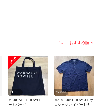
並び替え
1,600
7,800
¥
¥
MARGALET HOWELL ト
MARGARET HOWELL ポ
ートバッグ
ロシャツ ネイビー Lサイ
ズ