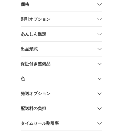
価格
割引オプション
あんしん鑑定
出品形式
保証付き整備品
色
発送オプション
配送料の負担
タイムセール割引率