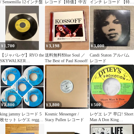
/ Sensemilla 12インチ盤
レコード【特価】中古
インチ レコード 【特
価】中古
1,700
3,198
3,000
¥
¥
¥
【ジャパレゲ】RYO the
送料無料❗️Blue Soul ／
Candi Staton アルバム
SKYWALKER
The Best of Paul Kossoff
レコード
OneNightFlower
2,800
3,800
500
¥
¥
¥
king jammy レコード 5
Kosmic Messenger /
レゲエ レア 早口! Short
枚セット レゲエ reggae
Stacy Pullen レコード
Man A Don King
ジャミーズ
Solomon