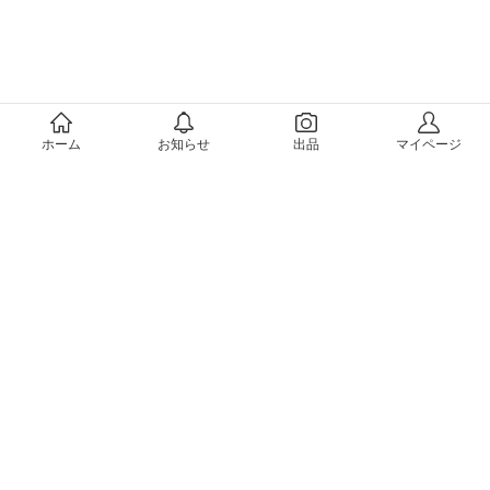
メルカリについて
ホーム
お知らせ
出品
マイページ
会社概要（運営会社）
採用情報
プレスリリース
公式ブログ
プレスキット
メルカリUS
メルカリShops
m department（エムデパ）
ヘルプ
ヘルプセンター（ガイド・お問い合わせ）
メルカリShopsでショップを開設する
メルカリShops ショップ管理画面にログイン
メルカリShops出店者向けガイド
お問い合わせ一覧