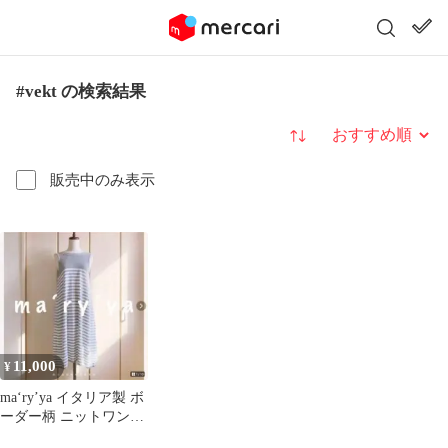
#vekt の検索結果
並び替え
販売中のみ表示
11,000
¥
ma‘ry’ya イタリア製 ボ
ーダー柄 ニットワンピ
ース S