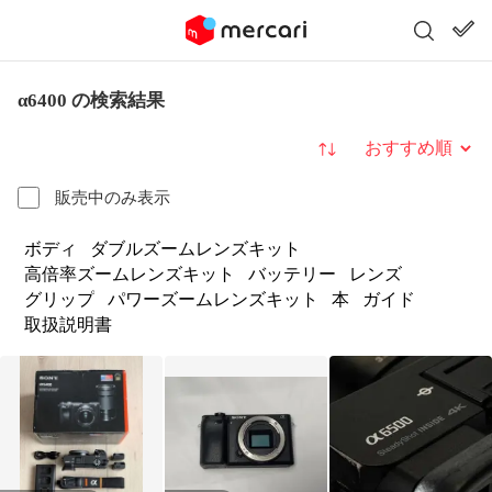
α6400 の検索結果
並び替え
販売中のみ表示
ボディ
ダブルズームレンズキット
高倍率ズームレンズキット
バッテリー
レンズ
グリップ
パワーズームレンズキット
本
ガイド
取扱説明書