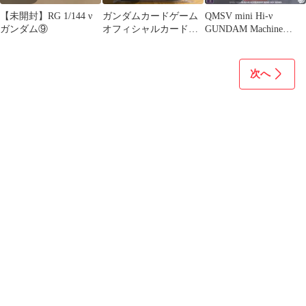
【未開封】RG 1/144 ν
ガンダムカードゲーム
QMSV mini Hi-ν
ガンダム⑨
オフィシャルカードス
GUNDAM Machine
リーブ νガンダム VS
Metallic
サザビー
次へ