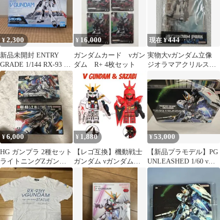
2,300
16,000
444
¥
¥
現在 ¥
新品未開封 ENTRY
ガンダムカード νガン
実物大νガンダム立像
GRADE 1/144 RX-93 ν
ダム R+ 4枚セット
ジオラマアクリルスタ
ガンダム ガンプラ
ンド【限定品】
6,000
1,880
53,000
¥
¥
¥
HG ガンプラ 2種セット
【レゴ互換】機動戦士
【新品プラモデル】PG
ライトニングZガンダ
ガンダム νガンダム＆
UNLEASHED 1/60 νガ
ム Hi-νガンダム
サザビー 2体セット 新
ンダム プラモデル
作
【50】