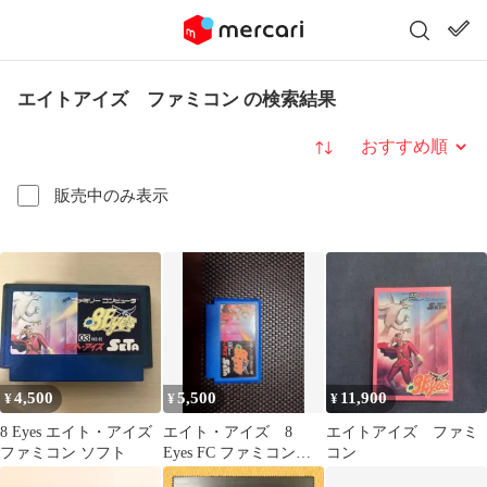
エイトアイズ ファミコン の検索結果
並び替え
販売中のみ表示
4,500
5,500
11,900
¥
¥
¥
8 Eyes エイト・アイズ
エイト・アイズ 8
エイトアイズ ファミ
ファミコン ソフト
Eyes FC ファミコンソ
コン
フト