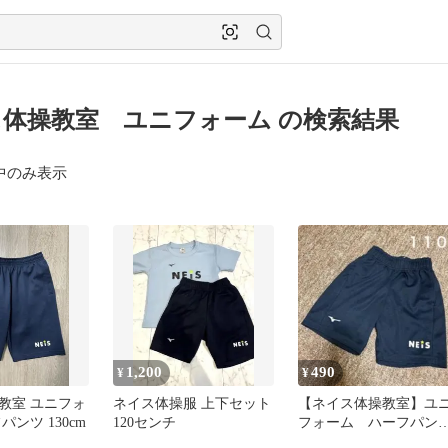
体操教室 ユニフォーム の検索結果
中のみ表示
1,200
490
¥
¥
教室 ユニフォ
ネイス体操服 上下セット
【ネイス体操教室】ユ
パンツ 130cm
120センチ
フォーム ハーフパン
110