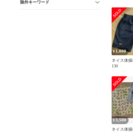
除外キーワード
教室 NEI
1,000
¥
ネイス体操
130
3,500
¥
ネイス体操教