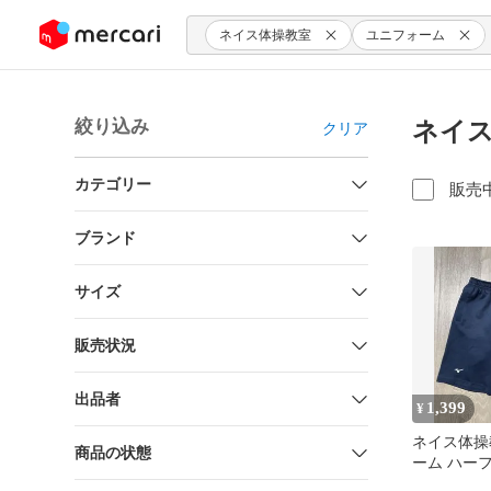
ンツにスキップ
ネイス体操教室
ユニフォーム
絞り込み
ネイス
クリア
カテゴリー
販売
ブランド
サイズ
販売状況
出品者
1,399
¥
ネイス体操
商品の状態
ーム ハーフ