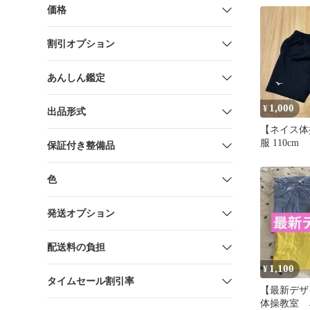
価格
割引オプション
あんしん鑑定
1,000
¥
出品形式
【ネイス体
服 110cm
保証付き整備品
色
発送オプション
配送料の負担
1,100
¥
タイムセール割引率
【最新デザ
体操教室 