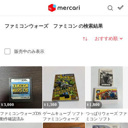
ファミコンウォーズ ファミコン の検索結果
並び替え
販売中のみ表示
3,000
1,300
1,800
¥
¥
¥
ファミコンウォーズDS
ゲームキューブ ソフト
つっぱりウォーズ ファ
動作確認済み
ファミコンウォーズ
ミコン ソフト