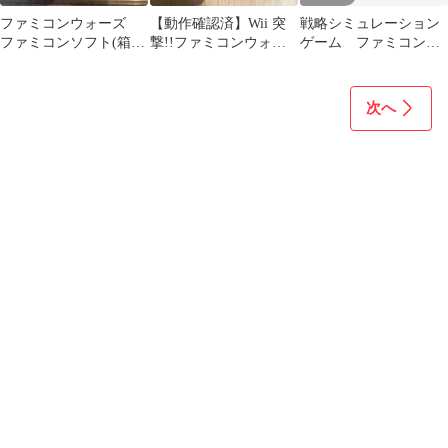
ファミコンウォーズ
【動作確認済】Wii 突
戦略シミュレーション
ファミコンソフト(箱説
撃!!ファミコンウォー
ゲーム ファミコンウ
付き)
ズVS 任天堂
ォーズ
次へ