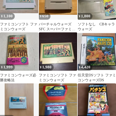
1,100
650
1,800
¥
¥
¥
ファミコンソフト ファ
バーチャルウォーズ
ソフトなし CBキャラ
ミコンウォーズ
SFC スーパーファミコ
ウォーズ
ン Virtual Wars
1,999
1,980
4,420
¥
¥
¥
ファミコンウォーズ必
ファミコンソフト ファ
任天堂DSソフト ファミ
勝攻略法
ミコンウォーズ
コンウォーズDS