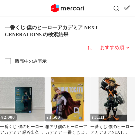
一番くじ 僕のヒーローアカデミア NEXT
GENERATIONS の検索結果
並び替え
販売中のみ表示
2,000
1,500
3,111
¥
¥
¥
一番くじ 僕のヒーロー
箱アリ僕のヒーローア
一番くじ 僕のヒーロー
アカデミア 緑谷出久 フ
カデミア 一番くじ D賞
アカデミアNEXT