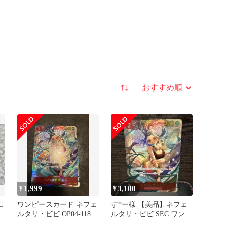
並び替え
1,999
3,100
¥
¥
C
ワンピースカード ネフェ
す*ー様 【美品】ネフェ
ルタリ・ビビ OP04-118
ルタリ・ビビ SEC ワンピ
SEC
ースカード