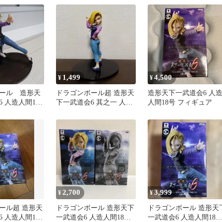
1,499
4,500
¥
¥
ール 造形天
ドラゴンボール超 造形天
造形天下一武道会6 人
 人造人間18
下一武道会6 其之一 人造
人間18号 フィギュア
ュア
人間18号 フィギュア
2,700
3,999
¥
¥
ール超 造形天
ドラゴンボール 造形天下
ドラゴンボール 造形天
 人造人間18
一武道会6 人造人間18号
一武道会6 人造人間18