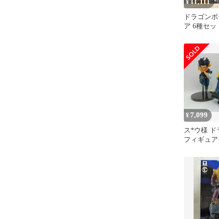
11,111
¥
ドラゴンボ
ア 6種セッ
7,099
¥
ス*ウ様 
フィギュア