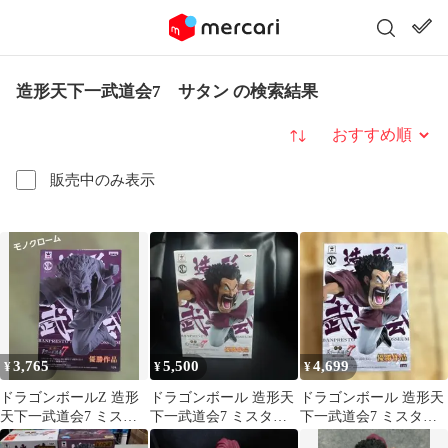
造形天下一武道会7 サタン の検索結果
並び替え
販売中のみ表示
3,765
5,500
4,699
¥
¥
¥
ドラゴンボールZ 造形
ドラゴンボール 造形天
ドラゴンボール 造形天
天下一武道会7 ミスタ
下一武道会7 ミスタ
下一武道会7 ミスタ
ー・サタン フィギュ
ー・サタン フィギュア
ー・サタン フィギュア