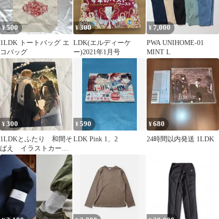
500
300
7,000
¥
¥
¥
1LDK トートバッグ エ
LDK(エルディーケ
PWA UNIHOME-01
コバッグ
ー)2021年1月号
MINT L
300
590
680
¥
¥
¥
1LDKとふたり 和間そ
LDK Pink 1、2
24時間以内発送 1LDK
ばえ イラストカー
ド ポストカード BL