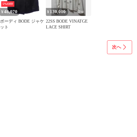
5%OFF
48,070
130,000
¥
¥
ボーディ BODE ジャケ
22SS BODE VINATGE
ット
LACE SHIRT
次へ