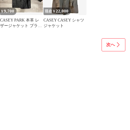
9,700
22,000
¥
現在 ¥
CASEY PARK 本革 レ
CASEY CASEY シャツ
ザージャケット ブラッ
ジャケット
ク
次へ