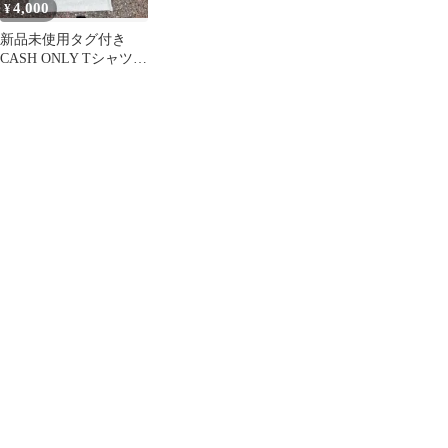
4,000
¥
新品未使用タグ付き
CASH ONLY Tシャツ
グレー Lサイズ