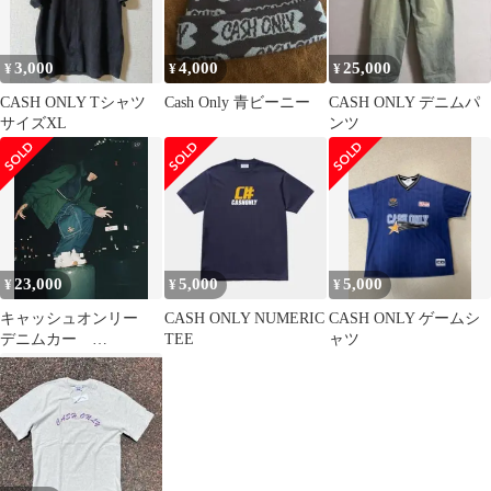
3,000
4,000
25,000
¥
¥
¥
CASH ONLY Tシャツ
Cash Only 青ビーニー
CASH ONLY デニムパ
サイズXL
ンツ
23,000
5,000
5,000
¥
¥
¥
キャッシュオンリー
CASH ONLY NUMERIC
CASH ONLY ゲームシ
デニムカー
TEE
ャツ
alekacargojeans