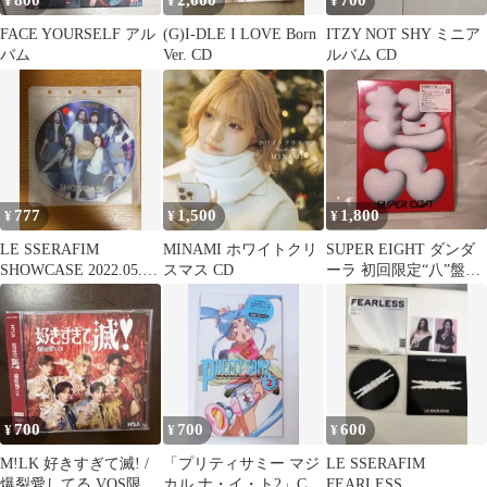
800
2,000
700
¥
¥
¥
FACE YOURSELF アル
(G)I-DLE I LOVE Born
ITZY NOT SHY ミニア
バム
Ver. CD
ルバム CD
777
1,500
1,800
¥
¥
¥
LE SSERAFIM
MINAMI ホワイトクリ
SUPER EIGHT ダンダ
SHOWCASE 2022.05.02
スマス CD
ーラ 初回限定“八”盤
CD
CD+DVD
700
700
600
¥
¥
¥
M!LK 好きすぎて滅! /
「プリティサミー マジ
LE SSERAFIM
爆裂愛してる VOS限定
カル ナ・イ・ト2」CD
FEARLESS