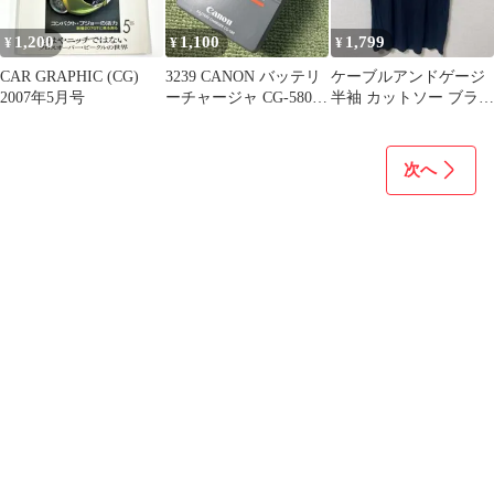
1,200
1,100
1,799
¥
¥
¥
CAR GRAPHIC (CG)
3239 CANON バッテリ
ケーブルアンドゲージ
2007年5月号
ーチャージャ CG-580
半袖 カットソー ブラッ
BP-511A
ク Sサイズ CG インポ
ート
次へ