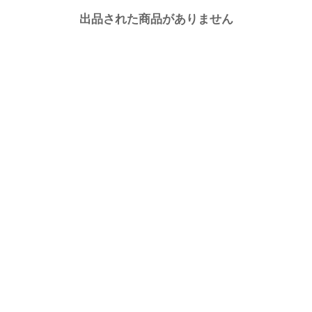
出品された商品がありません