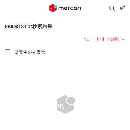
FB090183 の検索結果
並び替え
販売中のみ表示