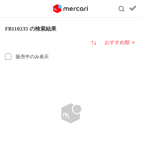
FB110235 の検索結果
並び替え
販売中のみ表示