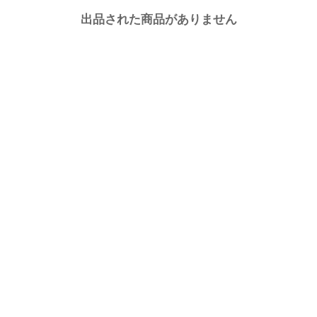
出品された商品がありません