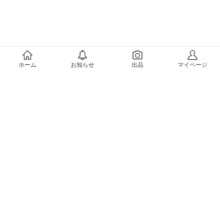
メルカリについて
ホーム
お知らせ
出品
マイページ
会社概要（運営会社）
採用情報
プレスリリース
公式ブログ
プレスキット
メルカリUS
メルカリShops
m department（エムデパ）
ヘルプ
ヘルプセンター（ガイド・お問い合わせ）
メルカリShopsでショップを開設する
メルカリShops ショップ管理画面にログイン
メルカリShops出店者向けガイド
お問い合わせ一覧