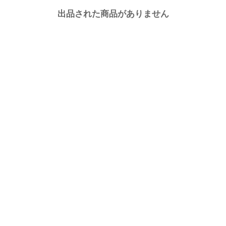
出品された商品がありません