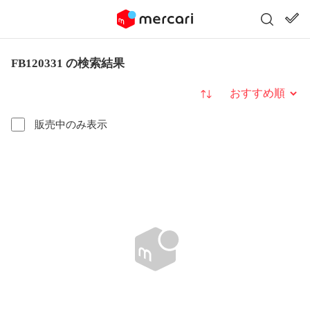
FB120331 の検索結果
並び替え
販売中のみ表示