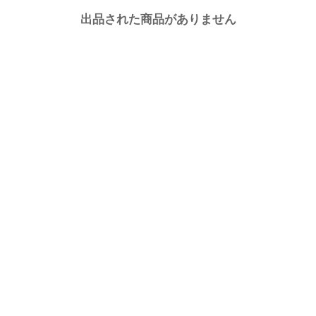
出品された商品がありません